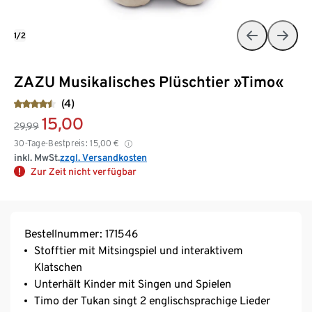
1/2
ZAZU Musikalisches Plüschtier »Timo«
(4)
15,00
29,99
30-Tage-Bestpreis:
15,00
€
inkl. MwSt.
zzgl. Versandkosten
Zur Zeit nicht verfügbar
Bestellnummer: 171546
Stofftier mit Mitsingspiel und interaktivem
Klatschen
Unterhält Kinder mit Singen und Spielen
Timo der Tukan singt 2 englischsprachige Lieder