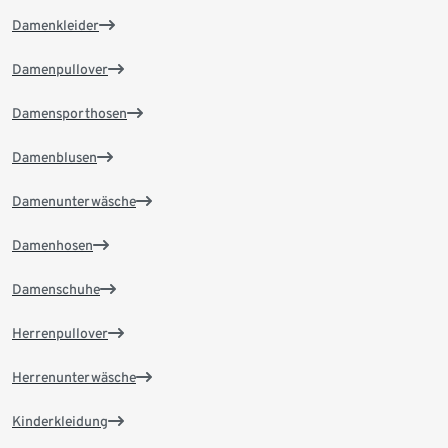
Damenkleider
Damenpullover
Damensporthosen
Damenblusen
Damenunterwäsche
Damenhosen
Damenschuhe
Herrenpullover
Herrenunterwäsche
Kinderkleidung