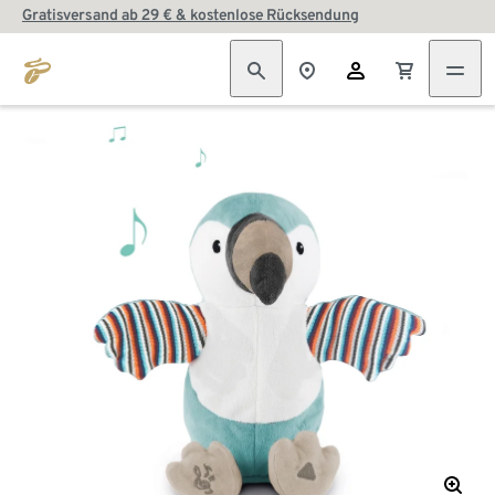
Gratisversand ab 29 € & kostenlose Rücksendung