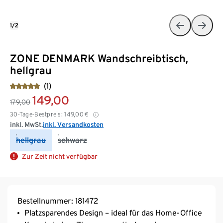
1/2
ZONE DENMARK Wandschreibtisch,
hellgrau
(1)
149,00
179,00
30-Tage-Bestpreis:
149,00
€
inkl. MwSt.
inkl. Versandkosten
hellgrau
schwarz
Zur Zeit nicht verfügbar
Bestellnummer: 181472
Platzsparendes Design – ideal für das Home-Office