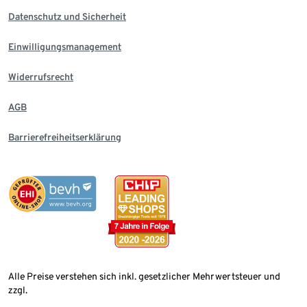
Datenschutz und Sicherheit
Einwilligungsmanagement
Widerrufsrecht
AGB
Barrierefreiheitserklärung
Alle Preise verstehen sich inkl. gesetzlicher Mehrwertsteuer und
zzgl.