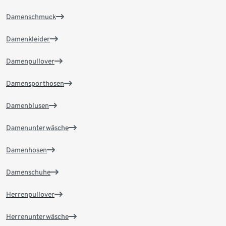
Damenschmuck
Damenkleider
Damenpullover
Damensporthosen
Damenblusen
Damenunterwäsche
Damenhosen
Damenschuhe
Herrenpullover
Herrenunterwäsche