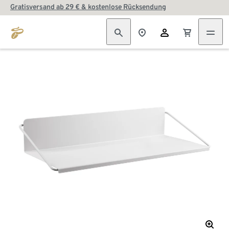
Gratisversand ab 29 € & kostenlose Rücksendung