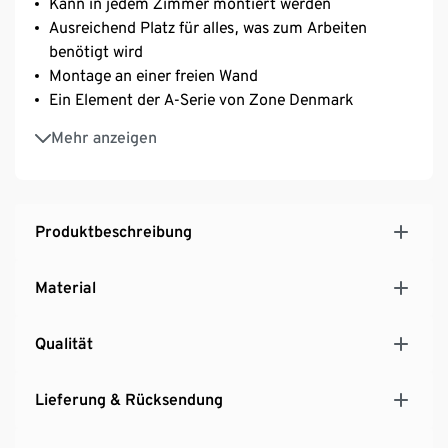
Kann in jedem Zimmer montiert werden
Ausreichend Platz für alles, was zum Arbeiten
benötigt wird
Montage an einer freien Wand
Ein Element der A-Serie von Zone Denmark
Dies ist ein Produkt der Marke Zone Denmark
Mehr anzeigen
Produktbeschreibung
Material
Qualität
Lieferung & Rücksendung