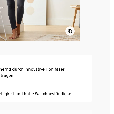
hernd durch innovative Hohlfaser
utragen
ebigkeit und hohe Waschbeständigkeit