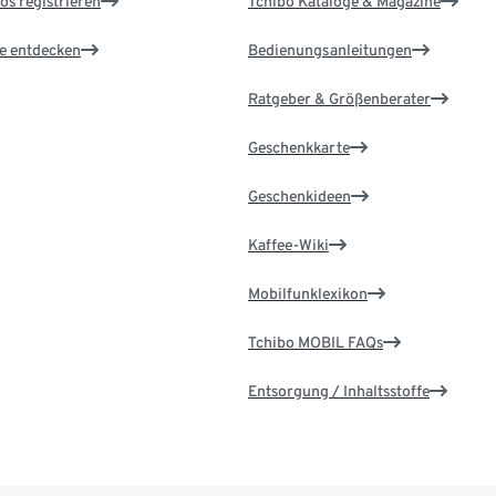
os registrieren
Tchibo Kataloge & Magazine
le entdecken
Bedienungsanleitungen
Ratgeber & Größenberater
Geschenkkarte
Geschenkideen
Kaffee-Wiki
Mobilfunklexikon
Tchibo MOBIL FAQs
Entsorgung / Inhaltsstoffe