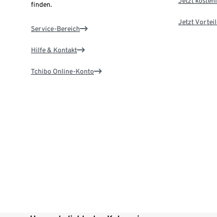
Jetzt kostenl
finden.
Jetzt Vortei
Service-Bereich
Hilfe & Kontakt
Tchibo Online-Konto