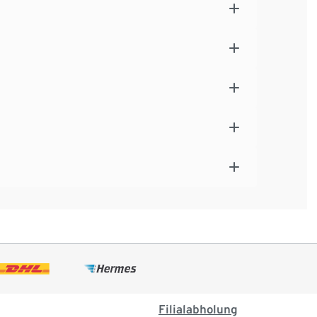
Filialabholung