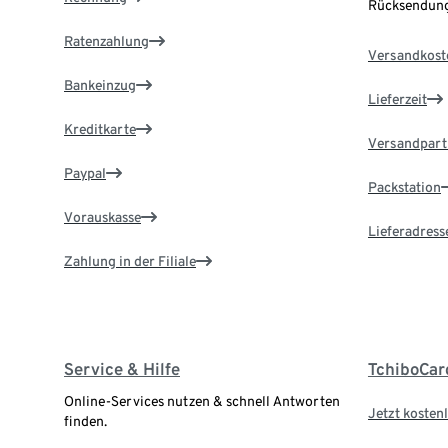
Rücksendung
Ratenzahlung
Versandkost
Bankeinzug
Lieferzeit
Kreditkarte
Versandpart
Paypal
Packstation
Vorauskasse
Lieferadress
Zahlung in der Filiale
Service & Hilfe
TchiboCar
Online-Services nutzen & schnell Antworten
Jetzt kostenl
finden.