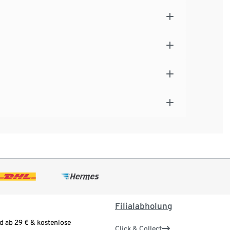
Filialabholung
d ab 29 € & kostenlose
Click & Collect