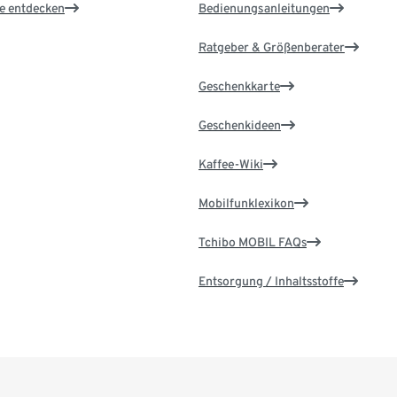
le entdecken
Bedienungsanleitungen
Ratgeber & Größenberater
Geschenkkarte
Geschenkideen
Kaffee-Wiki
Mobilfunklexikon
Tchibo MOBIL FAQs
Entsorgung / Inhaltsstoffe