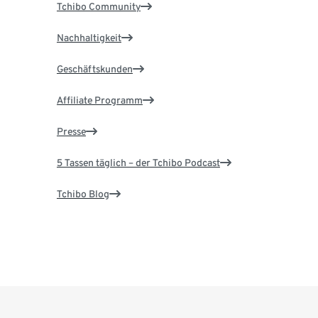
Tchibo Community
Nachhaltigkeit
Geschäftskunden
Affiliate Programm
Presse
5 Tassen täglich – der Tchibo Podcast
Tchibo Blog