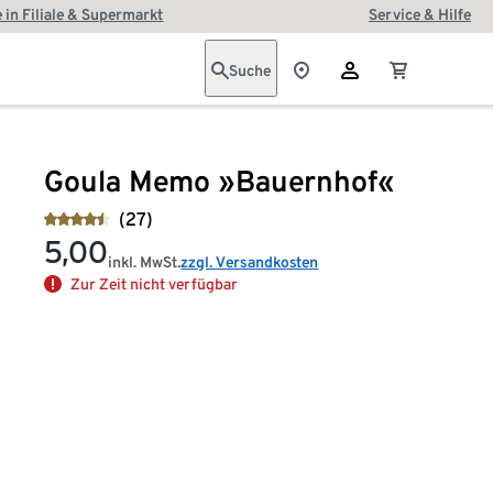
 in Filiale & Supermarkt
Service & Hilfe
Suche
Goula Memo »Bauernhof«
(27)
5,00
inkl. MwSt.
zzgl. Versandkosten
Zur Zeit nicht verfügbar