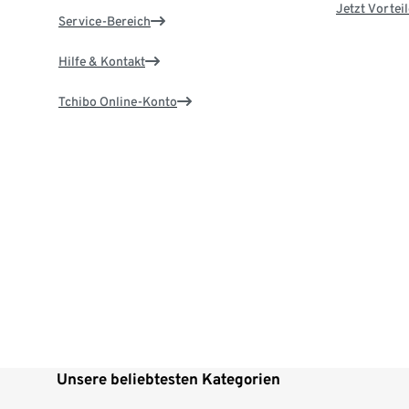
Jetzt Vortei
Service-Bereich
Hilfe & Kontakt
Tchibo Online-Konto
Unsere beliebtesten Kategorien