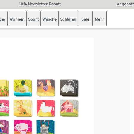
10% Newsletter Rabatt
Angebote
der
Wohnen
Sport
Wäsche
Schlafen
Sale
Mehr