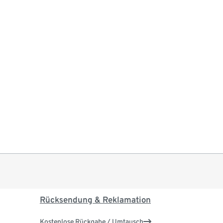
Rücksendung & Reklamation
Kostenlose Rückgabe / Umtausch