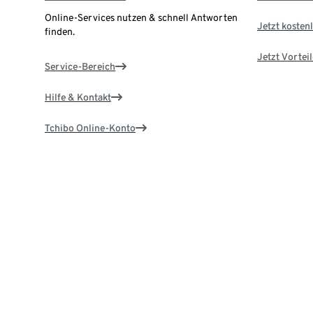
Online-Services nutzen & schnell Antworten
Jetzt kostenl
finden.
Jetzt Vortei
Service-Bereich
Hilfe & Kontakt
Tchibo Online-Konto