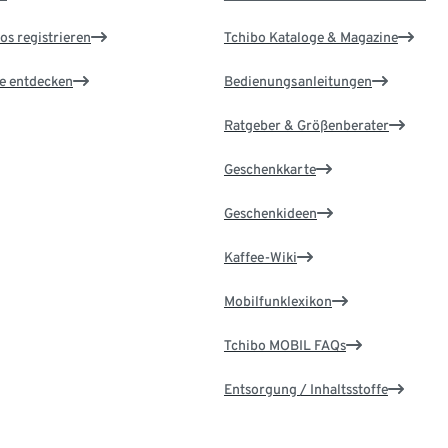
os registrieren
Tchibo Kataloge & Magazine
le entdecken
Bedienungsanleitungen
Ratgeber & Größenberater
Geschenkkarte
Geschenkideen
Kaffee-Wiki
Mobilfunklexikon
Tchibo MOBIL FAQs
Entsorgung / Inhaltsstoffe