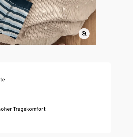
te
, hoher Tragekomfort