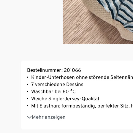
Bestellnummer: 201066
Kinder-Unterhosen ohne störende Seitennäh
7 verschiedene Dessins
Waschbar bei 60 °C
Weiche Single-Jersey-Qualität
Mit Elasthan: formbeständig, perfekter Sitz
Weiches, elastisches Bündchen
Mehr anzeigen
Doppelte Stofflage im vorderen Bereich