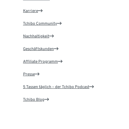
Karriere
Tchibo Community
Nachhaltigkeit
Geschäftskunden
Affiliate Programm
Presse
5 Tassen täglich – der Tchibo Podcast
Tchibo Blog