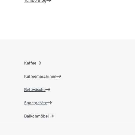
Tchibo Blog
Kaffee
Kaffeemaschinen
Bettwäsche
Sportgeräte
Balkonmöbel