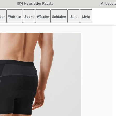
10% Newsletter Rabatt
Angebote
der
Wohnen
Sport
Wäsche
Schlafen
Sale
Mehr