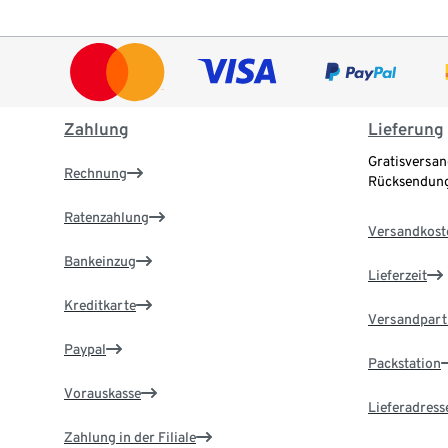
Zahlung
Lieferung
Gratisversan
Rechnung
Rücksendung
Ratenzahlung
Versandkost
Bankeinzug
Lieferzeit
Kreditkarte
Versandpart
Paypal
Packstation
Vorauskasse
Lieferadress
Zahlung in der Filiale