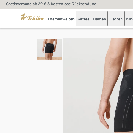
Gratisversand ab 29 € & kostenlose Rücksendung
Themenwelten
Kaffee
Damen
Herren
Kin