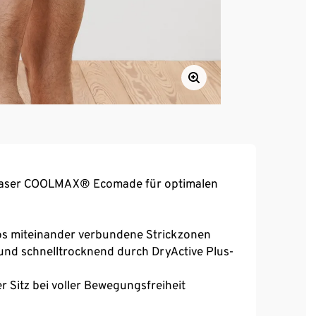
 Faser COOLMAX® Ecomade für optimalen
los miteinander verbundene Strickzonen
und schnelltrocknend durch DryActive Plus-
 Sitz bei voller Bewegungsfreiheit