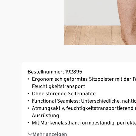
Bestellnummer: 192895
Ergonomisch geformtes Sitzpolster mit der
Feuchtigkeitstransport
Ohne störende Seitennähte
Functional Seamless: Unterschiedliche, naht
Atmungsaktiv, feuchtigkeitstransportierend 
Ausrüstung
Mit Markenelasthan: formbeständig, perfekter
Rippenstruktur
Mehr anzeigen