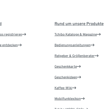
d
Rund um unsere Produkte
os registrieren
Tchibo Kataloge & Magazine
le entdecken
Bedienungsanleitungen
Ratgeber & Größenberater
Geschenkkarte
Geschenkideen
Kaffee-Wiki
Mobilfunklexikon