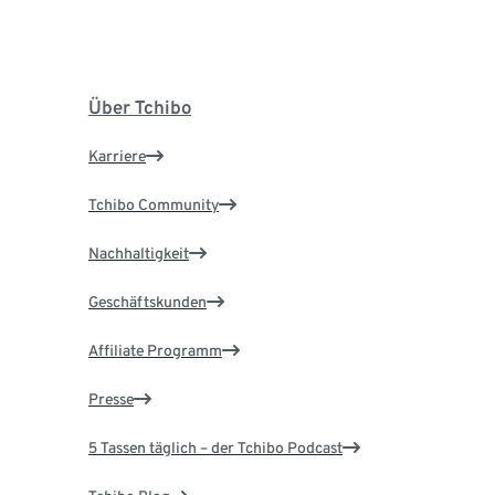
Über Tchibo
Karriere
Tchibo Community
Nachhaltigkeit
Geschäftskunden
Affiliate Programm
Presse
5 Tassen täglich – der Tchibo Podcast