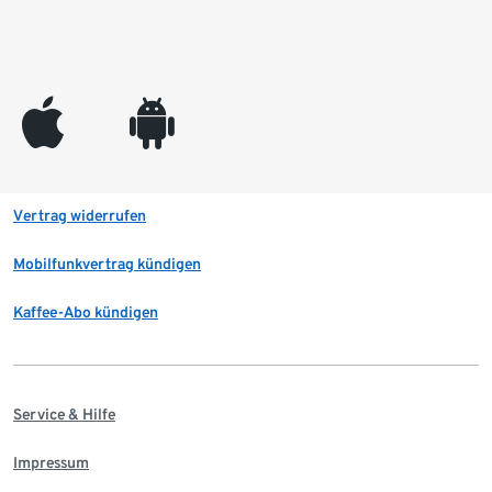
appleinc
android
Vertrag widerrufen
Mobilfunkvertrag kündigen
Kaffee-Abo kündigen
Service & Hilfe
Impressum