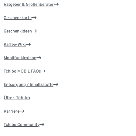
Ratgeber & Größenberater
Geschenkkarte
Geschenkideen
Kaffee-Wiki
Mobilfunklexikon
Tchibo MOBIL FAQs
Entsorgung / Inhaltsstoffe
Über Tchibo
Karriere
Tchibo Community