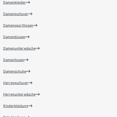
Damenkleider
Damenpullover
Damensporthosen
Damenblusen
Damenunterwäsche
Damenhosen
Damenschuhe
Herrenpullover
Herrenunterwäsche
Kinderkleidung