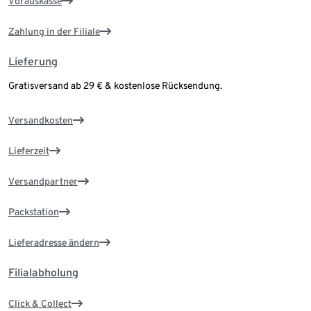
Vorauskasse
Zahlung in der Filiale
Lieferung
Gratisversand ab 29 € & kostenlose Rücksendung.
Versandkosten
Lieferzeit
Versandpartner
Packstation
Lieferadresse ändern
Filialabholung
Click & Collect