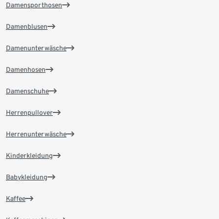
Damensporthosen
Damenblusen
Damenunterwäsche
Damenhosen
Damenschuhe
Herrenpullover
Herrenunterwäsche
Kinderkleidung
Babykleidung
Kaffee