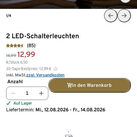
1/4
2 LED-Schalterleuchten
(85)
12,99
14,99
€/Stück
6,50
30-Tage-Bestpreis:
12,99
€
inkl. MwSt.
zzgl. Versandkosten
Anzahl
In den Warenkorb
Auf Lager
Liefertermin:
Mi., 12.08.2026 - Fr., 14.08.2026