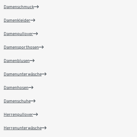
Damenschmuck
Damenkleider
Damenpullover
Damensporthosen
Damenblusen
Damenunterwäsche
Damenhosen
Damenschuhe
Herrenpullover
Herrenunterwäsche