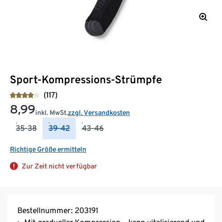
Sport-Kompressions-Strümpfe
(117)
8,99
inkl. MwSt.
zzgl. Versandkosten
35-38
39-42
43-46
Richtige Größe ermitteln
Zur Zeit nicht verfügbar
Bestellnummer: 203191