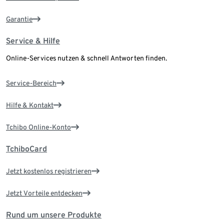
Garantie
Service & Hilfe
Online-Services nutzen & schnell Antworten finden.
Service-Bereich
Hilfe & Kontakt
Tchibo Online-Konto
TchiboCard
Jetzt kostenlos registrieren
Jetzt Vorteile entdecken
Rund um unsere Produkte