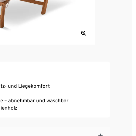
itz- und Liegekomfort
lage – abnehmbar und waschbar
ienholz