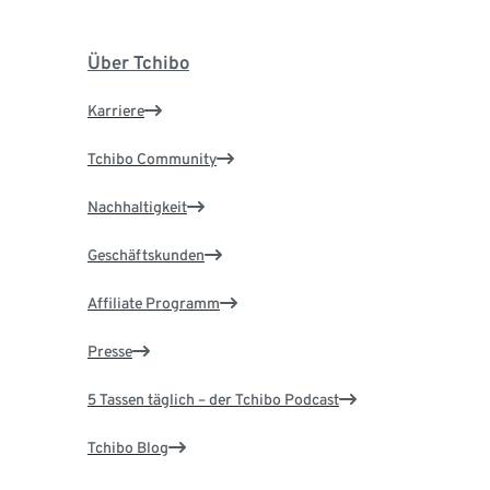
Über Tchibo
Karriere
Tchibo Community
Nachhaltigkeit
Geschäftskunden
Affiliate Programm
Presse
5 Tassen täglich – der Tchibo Podcast
Tchibo Blog