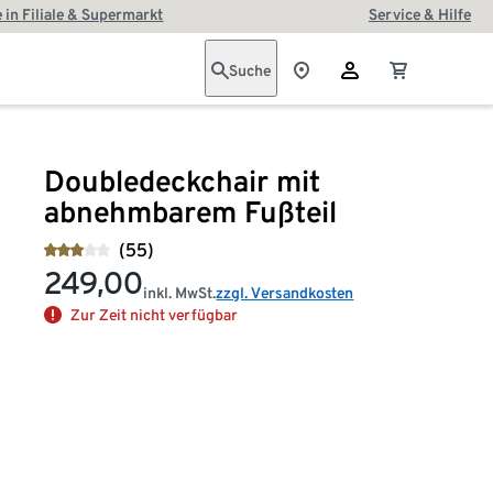
 in Filiale & Supermarkt
Service & Hilfe
Suche
Doubledeckchair mit
abnehmbarem Fußteil
(55)
249,00
inkl. MwSt.
zzgl. Versandkosten
Zur Zeit nicht verfügbar