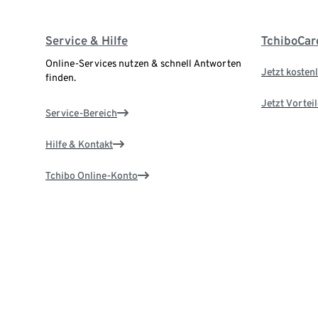
Service & Hilfe
TchiboCar
Online-Services nutzen & schnell Antworten
Jetzt kostenl
finden.
Jetzt Vortei
Service-Bereich
Hilfe & Kontakt
Tchibo Online-Konto