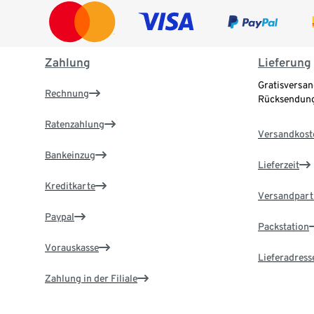
Zahlung
Lieferung
Gratisversan
Rechnung
Rücksendung
Ratenzahlung
Versandkost
Bankeinzug
Lieferzeit
Kreditkarte
Versandpart
Paypal
Packstation
Vorauskasse
Lieferadress
Zahlung in der Filiale