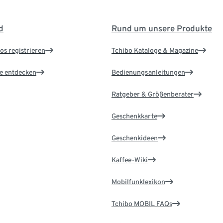
d
Rund um unsere Produkte
os registrieren
Tchibo Kataloge & Magazine
le entdecken
Bedienungsanleitungen
Ratgeber & Größenberater
Geschenkkarte
Geschenkideen
Kaffee-Wiki
Mobilfunklexikon
Tchibo MOBIL FAQs