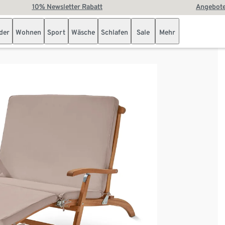
10% Newsletter Rabatt
Angebote
der
Wohnen
Sport
Wäsche
Schlafen
Sale
Mehr