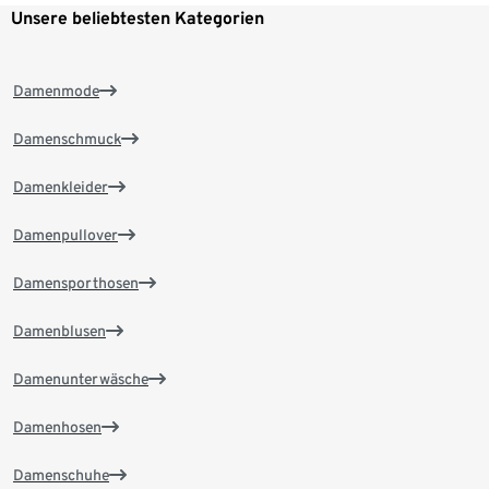
Unsere beliebtesten Kategorien
Damenmode
Damenschmuck
Damenkleider
Damenpullover
Damensporthosen
Damenblusen
Damenunterwäsche
Damenhosen
Damenschuhe