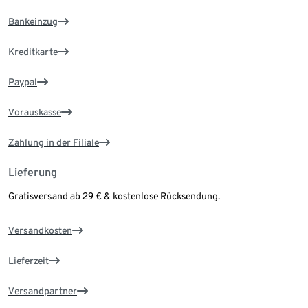
Bankeinzug
Kreditkarte
Paypal
Vorauskasse
Zahlung in der Filiale
Lieferung
Gratisversand ab 29 € & kostenlose Rücksendung.
Versandkosten
Lieferzeit
Versandpartner