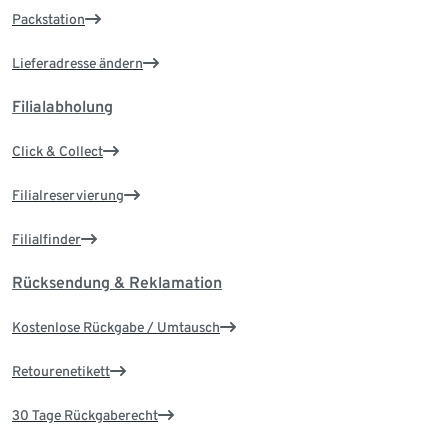
Packstation
Lieferadresse ändern
Filialabholung
Click & Collect
Filialreservierung
Filialfinder
Rücksendung & Reklamation
Kostenlose Rückgabe / Umtausch
Retourenetikett
30 Tage Rückgaberecht