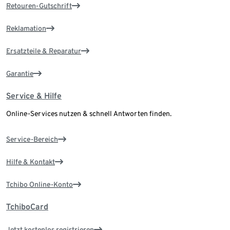
Retouren-Gutschrift
Reklamation
Ersatzteile & Reparatur
Garantie
Service & Hilfe
Online-Services nutzen & schnell Antworten finden.
Service-Bereich
Hilfe & Kontakt
Tchibo Online-Konto
TchiboCard
Jetzt kostenlos registrieren