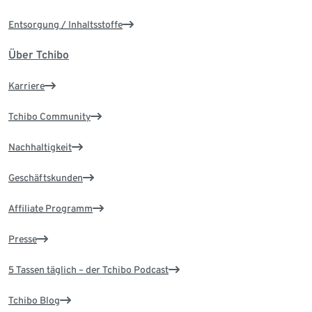
Entsorgung / Inhaltsstoffe
Über Tchibo
Karriere
Tchibo Community
Nachhaltigkeit
Geschäftskunden
Affiliate Programm
Presse
5 Tassen täglich – der Tchibo Podcast
Tchibo Blog