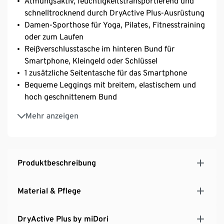
Atmungsaktiv, feuchtigkeitstransportierend und
schnelltrocknend durch DryActive Plus-Ausrüstung
Damen-Sporthose für Yoga, Pilates, Fitnesstraining
oder zum Laufen
Reißverschlusstasche im hinteren Bund für
Smartphone, Kleingeld oder Schlüssel
1 zusätzliche Seitentasche für das Smartphone
Bequeme Leggings mit breitem, elastischem und
hoch geschnittenem Bund
Mit Elasthan: formbeständig, perfekter Sitz bei
Mehr anzeigen
voller Bewegungsfreiheit
Produktbeschreibung
Material & Pflege
DryActive Plus by miDori