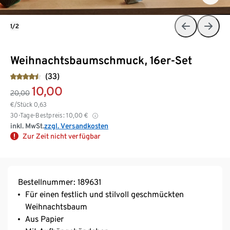
1/2
Weihnachtsbaumschmuck, 16er-Set
(33)
10,00
20,00
€/Stück
0,63
30-Tage-Bestpreis:
10,00
€
inkl. MwSt.
zzgl. Versandkosten
Zur Zeit nicht verfügbar
Bestellnummer: 189631
Für einen festlich und stilvoll geschmückten
Weihnachtsbaum
Aus Papier