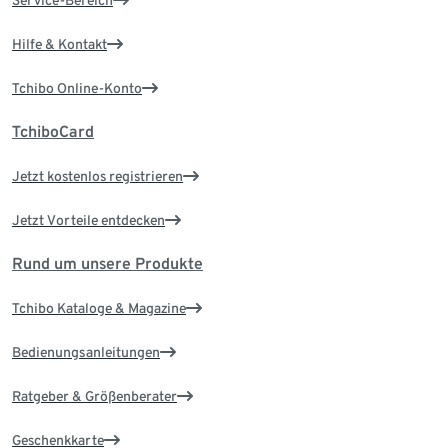
Service-Bereich
Hilfe & Kontakt
Tchibo Online-Konto
TchiboCard
Jetzt kostenlos registrieren
Jetzt Vorteile entdecken
Rund um unsere Produkte
Tchibo Kataloge & Magazine
Bedienungsanleitungen
Ratgeber & Größenberater
Geschenkkarte