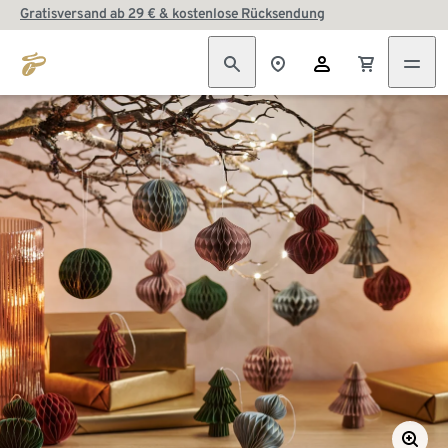
Gratisversand ab 29 € & kostenlose Rücksendung