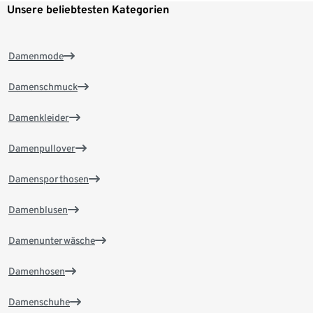
Unsere beliebtesten Kategorien
Damenmode
Damenschmuck
Damenkleider
Damenpullover
Damensporthosen
Damenblusen
Damenunterwäsche
Damenhosen
Damenschuhe