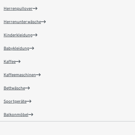
Herrenpullover
Herrenunterwäsche
Kinderkleidung
Babykleidung
Kaffee
Kaffeemaschinen
Bettwäsche
Sportgeräte
Balkonmöbel