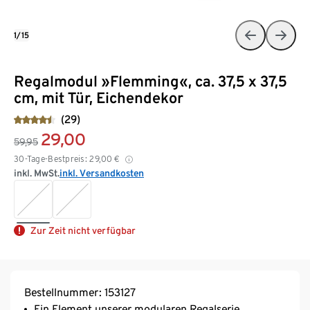
1/15
Regalmodul »Flemming«, ca. 37,5 x 37,5
cm, mit Tür, Eichendekor
(29)
29,00
59,95
30-Tage-Bestpreis:
29,00
€
inkl. MwSt.
inkl. Versandkosten
Zur Zeit nicht verfügbar
Bestellnummer: 153127
Ein Element unserer modularen Regalserie