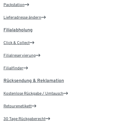
Packstation
Lieferadresse ändern
Filialabholung
Click & Collect
Filialreservierung
Filialfinder
Rücksendung & Reklamation
Kostenlose Rückgabe / Umtausch
Retourenetikett
30 Tage Rückgaberecht