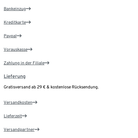
Bankeinzug
Kreditkarte
Paypal
Vorauskasse
Zahlung in der Filiale
Lieferung
Gratisversand ab 29 € & kostenlose Rücksendung.
Versandkosten
Lieferzeit
Versandpartner