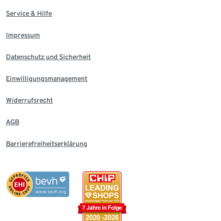
Service & Hilfe
Impressum
Datenschutz und Sicherheit
Einwilligungsmanagement
Widerrufsrecht
AGB
Barrierefreiheitserklärung