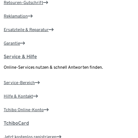
Retouren-Gutschrift
Reklamation
Ersatzteile & Reparatur
Garantie
Service & Hilfe
Online-Services nutzen & schnell Antworten finden.
Service-Bereich
Hilfe & Kontakt
Tchibo Online-Konto
TchiboCard
Jetzt kostenlos registrieren