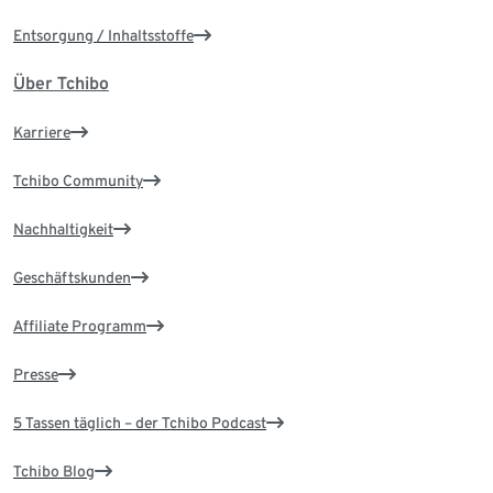
Entsorgung / Inhaltsstoffe
Über Tchibo
Karriere
Tchibo Community
Nachhaltigkeit
Geschäftskunden
Affiliate Programm
Presse
5 Tassen täglich – der Tchibo Podcast
Tchibo Blog