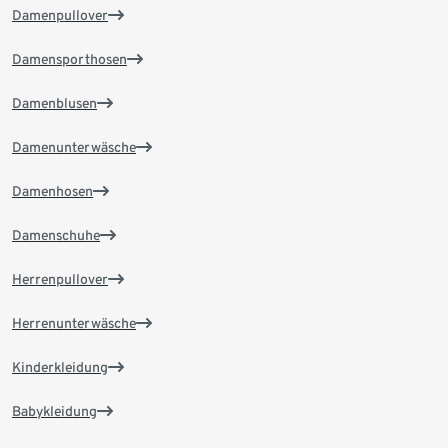
Damenpullover
Damensporthosen
Damenblusen
Damenunterwäsche
Damenhosen
Damenschuhe
Herrenpullover
Herrenunterwäsche
Kinderkleidung
Babykleidung