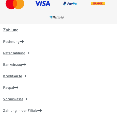
Zahlung
Rechnung
Ratenzahlung
Bankeinzug
Kreditkarte
Paypal
Vorauskasse
Zahlung in der Filiale