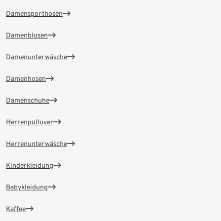
Damensporthosen
Damenblusen
Damenunterwäsche
Damenhosen
Damenschuhe
Herrenpullover
Herrenunterwäsche
Kinderkleidung
Babykleidung
Kaffee