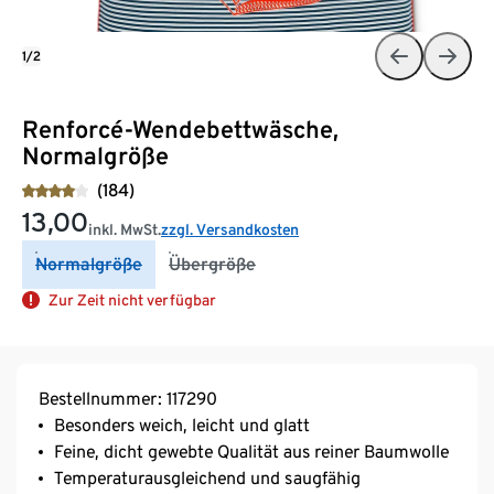
1/2
Renforcé-Wendebettwäsche,
Normalgröße
(184)
13,00
inkl. MwSt.
zzgl. Versandkosten
Normalgröße
Übergröße
Zur Zeit nicht verfügbar
Bestellnummer: 117290
Besonders weich, leicht und glatt
Feine, dicht gewebte Qualität aus reiner Baumwolle
Temperaturausgleichend und saugfähig