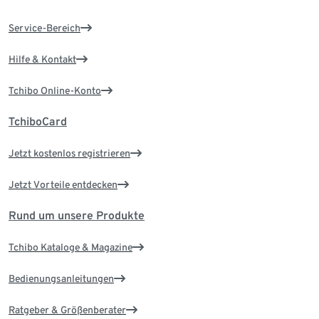
Service-Bereich
Hilfe & Kontakt
Tchibo Online-Konto
TchiboCard
Jetzt kostenlos registrieren
Jetzt Vorteile entdecken
Rund um unsere Produkte
Tchibo Kataloge & Magazine
Bedienungsanleitungen
Ratgeber & Größenberater