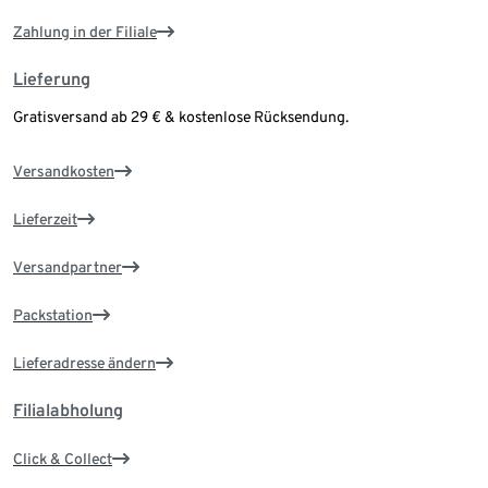
Zahlung in der Filiale
Lieferung
Gratisversand ab 29 € & kostenlose Rücksendung.
Versandkosten
Lieferzeit
Versandpartner
Packstation
Lieferadresse ändern
Filialabholung
Click & Collect