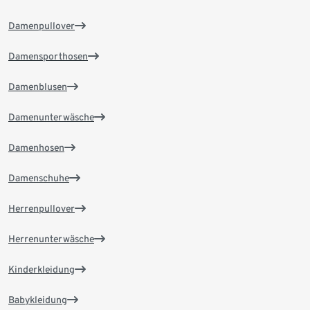
Damenpullover
Damensporthosen
Damenblusen
Damenunterwäsche
Damenhosen
Damenschuhe
Herrenpullover
Herrenunterwäsche
Kinderkleidung
Babykleidung