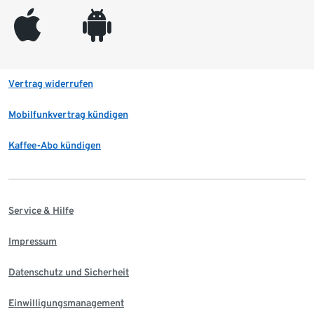
appleinc
android
Vertrag widerrufen
Mobilfunkvertrag kündigen
Kaffee-Abo kündigen
Service & Hilfe
Impressum
Datenschutz und Sicherheit
Einwilligungsmanagement