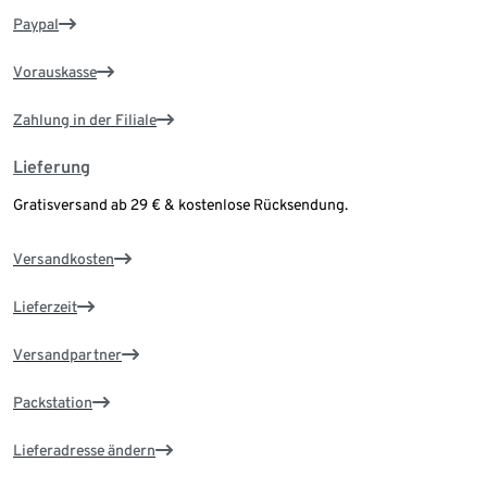
Paypal
Vorauskasse
Zahlung in der Filiale
Lieferung
Gratisversand ab 29 € & kostenlose Rücksendung.
Versandkosten
Lieferzeit
Versandpartner
Packstation
Lieferadresse ändern