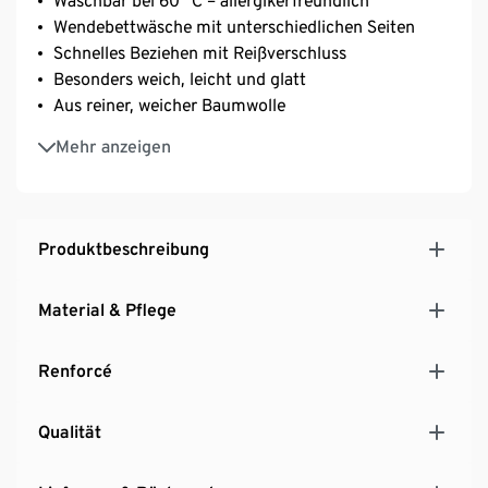
Waschbar bei 60 °C – allergikerfreundlich
Wendebettwäsche mit unterschiedlichen Seiten
Schnelles Beziehen mit Reißverschluss
Besonders weich, leicht und glatt
Aus reiner, weicher Baumwolle
Strapazierfähig durch dicht gewebte Fasern
Mehr anzeigen
Temperaturausgleichend und saugfähig
Produktbeschreibung
Material & Pflege
Renforcé
Qualität