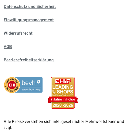
Datenschutz und Sicherheit
Einwilligungsmanagement
Widerrufsrecht
AGB
Barrierefreiheitserklärung
Alle Preise verstehen sich inkl. gesetzlicher Mehrwertsteuer und
zzgl.