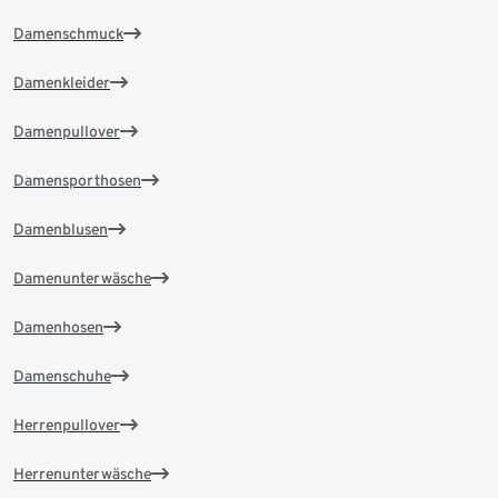
Damenschmuck
Damenkleider
Damenpullover
Damensporthosen
Damenblusen
Damenunterwäsche
Damenhosen
Damenschuhe
Herrenpullover
Herrenunterwäsche