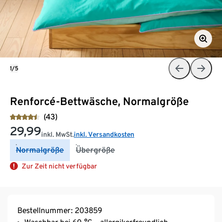
1/5
Renforcé-Bettwäsche, Normalgröße
(43)
29,99
inkl. MwSt.
inkl. Versandkosten
Normalgröße
Übergröße
Zur Zeit nicht verfügbar
Bestellnummer: 203859