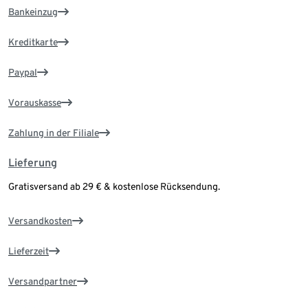
Bankeinzug
Kreditkarte
Paypal
Vorauskasse
Zahlung in der Filiale
Lieferung
Gratisversand ab 29 € & kostenlose Rücksendung.
Versandkosten
Lieferzeit
Versandpartner