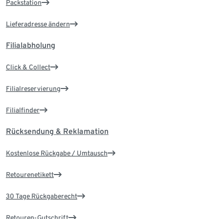
Packstation
Lieferadresse ändern
Filialabholung
Click & Collect
Filialreservierung
Filialfinder
Rücksendung & Reklamation
Kostenlose Rückgabe / Umtausch
Retourenetikett
30 Tage Rückgaberecht
Retouren-Gutschrift