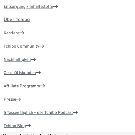
Entsorgung / Inhaltsstoffe
Über Tchibo
Karriere
Tchibo Community
Nachhaltigkeit
Geschäftskunden
Affiliate Programm
Presse
5 Tassen täglich – der Tchibo Podcast
Tchibo Blog