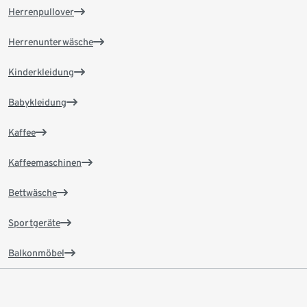
Herrenpullover
Herrenunterwäsche
Kinderkleidung
Babykleidung
Kaffee
Kaffeemaschinen
Bettwäsche
Sportgeräte
Balkonmöbel