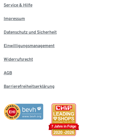
Service & Hilfe
Impressum
Datenschutz und Sicherheit
Einwilligungsmanagement
Widerrufsrecht
AGB
Barrierefreiheitserklärung