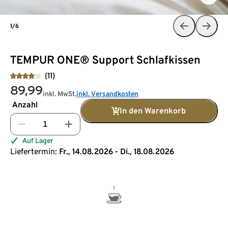
1/6
TEMPUR ONE® Support Schlafkissen
(11)
89,99
inkl. MwSt.
inkl. Versandkosten
Anzahl
In den Warenkorb
Auf Lager
Liefertermin:
Fr., 14.08.2026 - Di., 18.08.2026