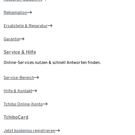
Reklamation
Ersatzteile & Reparatur
Garantie
Service & Hilfe
Online-Services nutzen & schnell Antworten finden.
Service-Bereich
Hilfe & Kontakt
Tchibo Online-Konto
TchiboCard
Jetzt kostenlos registrieren