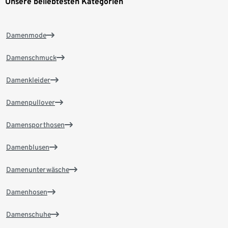
Unsere beliebtesten Kategorien
Damenmode
Damenschmuck
Damenkleider
Damenpullover
Damensporthosen
Damenblusen
Damenunterwäsche
Damenhosen
Damenschuhe