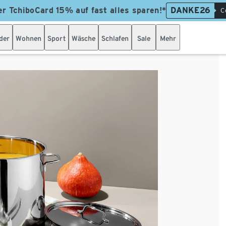
er TchiboCard 15% auf fast alles sparen!*
DANKE26
C
der
Wohnen
Sport
Wäsche
Schlafen
Sale
Mehr