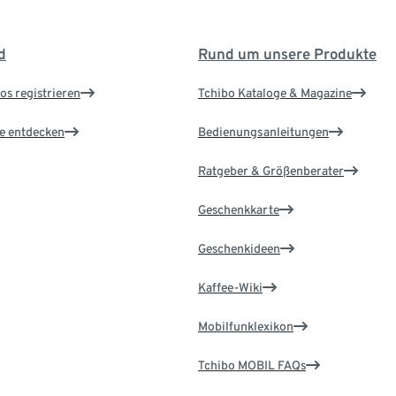
d
Rund um unsere Produkte
os registrieren
Tchibo Kataloge & Magazine
le entdecken
Bedienungsanleitungen
Ratgeber & Größenberater
Geschenkkarte
Geschenkideen
Kaffee-Wiki
Mobilfunklexikon
Tchibo MOBIL FAQs