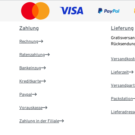
Zahlung
Lieferung
Gratisversan
Rechnung
Rücksendung
Ratenzahlung
Versandkost
Bankeinzug
Lieferzeit
Kreditkarte
Versandpart
Paypal
Packstation
Vorauskasse
Lieferadress
Zahlung in der Filiale