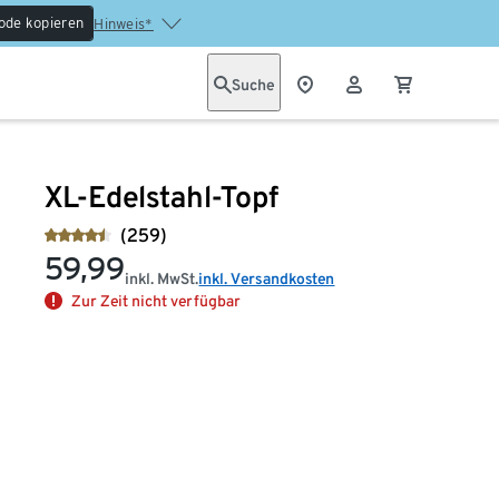
ode kopieren
Hinweis*
Suche
XL-Edelstahl-Topf
(259)
59,99
inkl. MwSt.
inkl. Versandkosten
Zur Zeit nicht verfügbar