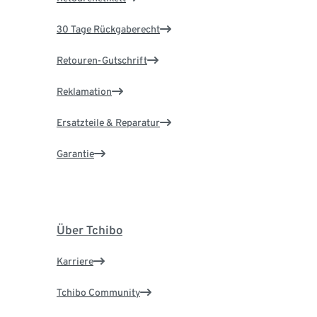
30 Tage Rückgaberecht
Retouren-Gutschrift
Reklamation
Ersatzteile & Reparatur
Garantie
Über Tchibo
Karriere
Tchibo Community