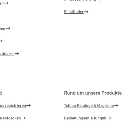
en
Filialfinder
ner
e ändern
d
Rund um unsere Produkte
os registrieren
Tchibo Kataloge & Magazine
le entdecken
Bedienungsanleitungen