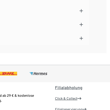
Filialabholung
d ab 29 € & kostenlose
Click & Collect
.
Filialreservierung