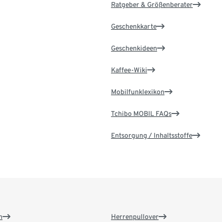
Ratgeber & Größenberater
Geschenkkarte
Geschenkideen
Kaffee-Wiki
Mobilfunklexikon
Tchibo MOBIL FAQs
Entsorgung / Inhaltsstoffe
n
Herrenpullover