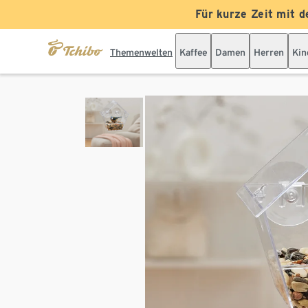
Für kurze Zeit mit d
Themenwelten
Kaffee
Damen
Herren
Kin