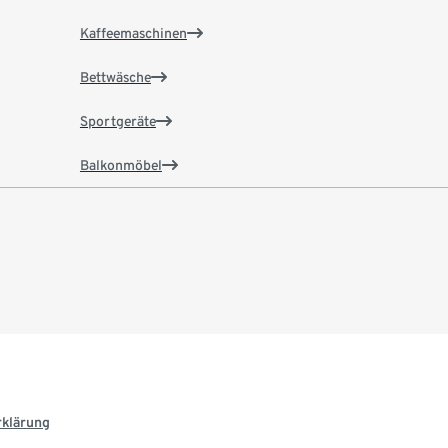
Kaffeemaschinen
Bettwäsche
Sportgeräte
Balkonmöbel
rklärung