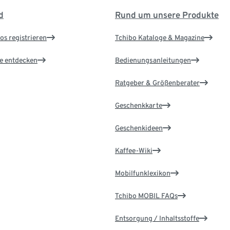
d
Rund um unsere Produkte
os registrieren
Tchibo Kataloge & Magazine
le entdecken
Bedienungsanleitungen
Ratgeber & Größenberater
Geschenkkarte
Geschenkideen
Kaffee-Wiki
Mobilfunklexikon
Tchibo MOBIL FAQs
Entsorgung / Inhaltsstoffe