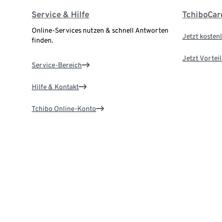
Service & Hilfe
TchiboCar
Online-Services nutzen & schnell Antworten
Jetzt kostenl
finden.
Jetzt Vortei
Service-Bereich
Hilfe & Kontakt
Tchibo Online-Konto