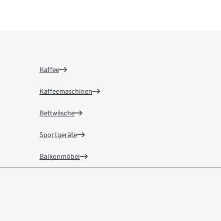
Kaffee
Kaffeemaschinen
Bettwäsche
Sportgeräte
Balkonmöbel