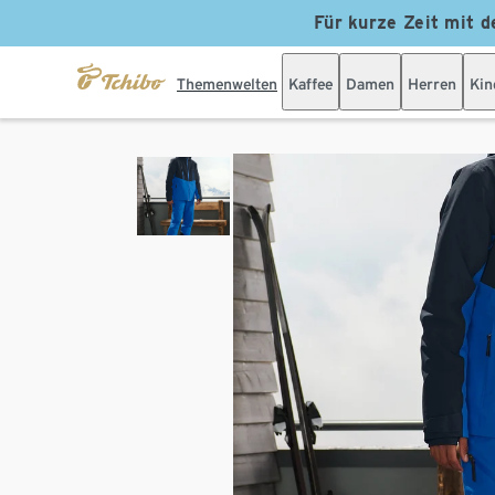
Für kurze Zeit mit d
Themenwelten
Kaffee
Damen
Herren
Kin