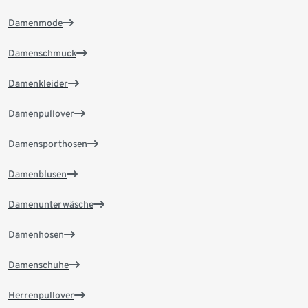
Damenmode
Damenschmuck
Damenkleider
Damenpullover
Damensporthosen
Damenblusen
Damenunterwäsche
Damenhosen
Damenschuhe
Herrenpullover