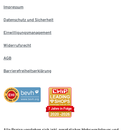
Impressum
Datenschutz und Sicherheit
Einwilligungsmanagement
Widerrufsrecht
AGB
Barrierefreiheitserklärung
Alle Preise verstehen sich inkl. gesetzlicher Mehrwertsteuer und