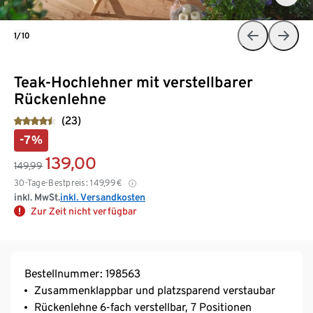
1/10
Teak-Hochlehner mit verstellbarer
Rückenlehne
(23)
-7%
139,00
149,99
30-Tage-Bestpreis:
149,99
€
inkl. MwSt.
inkl. Versandkosten
Zur Zeit nicht verfügbar
Bestellnummer: 198563
Zusammenklappbar und platzsparend verstaubar
Rückenlehne 6-fach verstellbar, 7 Positionen