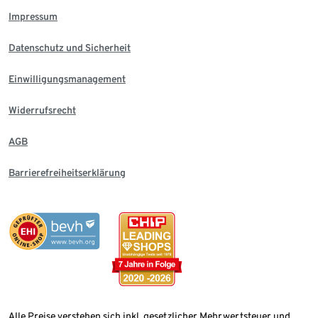
Impressum
Datenschutz und Sicherheit
Einwilligungsmanagement
Widerrufsrecht
AGB
Barrierefreiheitserklärung
Alle Preise verstehen sich inkl. gesetzlicher Mehrwertsteuer und