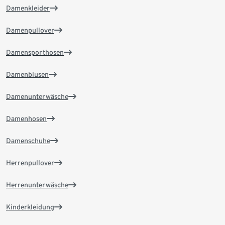
Damenkleider
Damenpullover
Damensporthosen
Damenblusen
Damenunterwäsche
Damenhosen
Damenschuhe
Herrenpullover
Herrenunterwäsche
Kinderkleidung