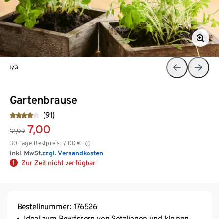
1/3
Gartenbrause
(91)
7,00
12,99
30-Tage-Bestpreis:
7,00
€
inkl. MwSt.
zzgl. Versandkosten
Zur Zeit nicht verfügbar
Bestellnummer: 176526
Ideal zum Bewässern von Setzlingen und kleinen