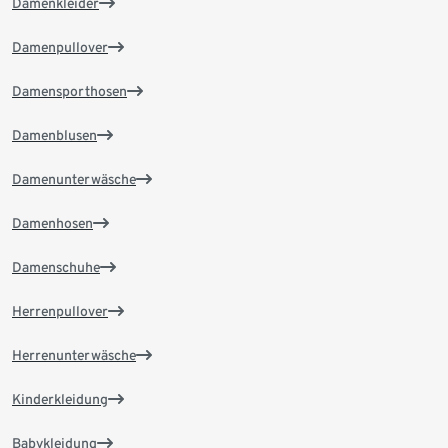
Damenkleider
Damenpullover
Damensporthosen
Damenblusen
Damenunterwäsche
Damenhosen
Damenschuhe
Herrenpullover
Herrenunterwäsche
Kinderkleidung
Babykleidung