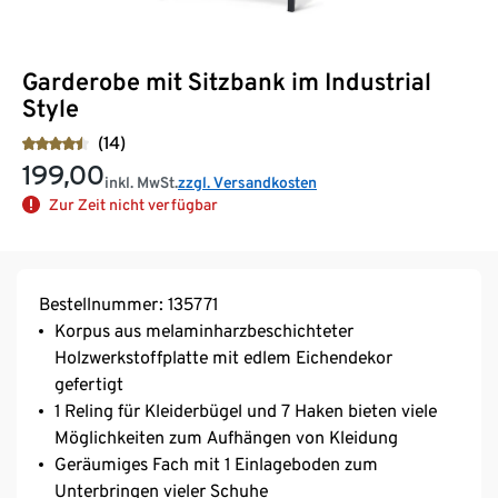
Garderobe mit Sitzbank im Industrial
Style
(14)
199,00
inkl. MwSt.
zzgl. Versandkosten
Zur Zeit nicht verfügbar
Bestellnummer: 135771
Korpus aus melaminharzbeschichteter
Holzwerkstoffplatte mit edlem Eichendekor
gefertigt
1 Reling für Kleiderbügel und 7 Haken bieten viele
Möglichkeiten zum Aufhängen von Kleidung
Geräumiges Fach mit 1 Einlageboden zum
Unterbringen vieler Schuhe