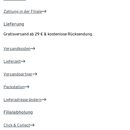
Zahlung in der Filiale
Lieferung
Gratisversand ab 29 € & kostenlose Rücksendung.
Versandkosten
Lieferzeit
Versandpartner
Packstation
Lieferadresse ändern
Filialabholung
Click & Collect