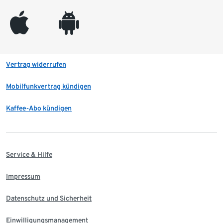
appleinc
android
Vertrag widerrufen
Mobilfunkvertrag kündigen
Kaffee-Abo kündigen
Service & Hilfe
Impressum
Datenschutz und Sicherheit
Einwilligungsmanagement