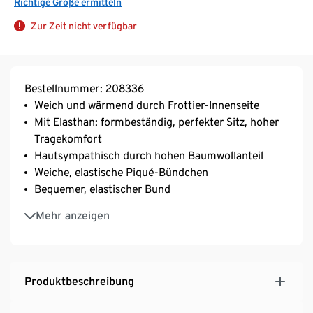
Richtige Größe ermitteln
Zur Zeit nicht verfügbar
Bestellnummer: 208336
Weich und wärmend durch Frottier-Innenseite
Mit Elasthan: formbeständig, perfekter Sitz, hoher
Tragekomfort
Hautsympathisch durch hohen Baumwollanteil
Weiche, elastische Piqué-Bündchen
Bequemer, elastischer Bund
Ohne störende Seitennähte
Mehr anzeigen
Mit Baumwolle
Produktbeschreibung