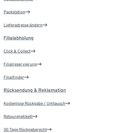
Packstation
Lieferadresse ändern
Filialabholung
Click & Collect
Filialreservierung
Filialfinder
Rücksendung & Reklamation
Kostenlose Rückgabe / Umtausch
Retourenetikett
30 Tage Rückgaberecht