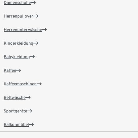
Damenschuhe
Herrenpullover
Herrenunterwäsche
Kinderkleidung
Babykleidung
Kaffee
Kaffeemaschinen
Bettwäsche
Sportgeräte
Balkonmöbel