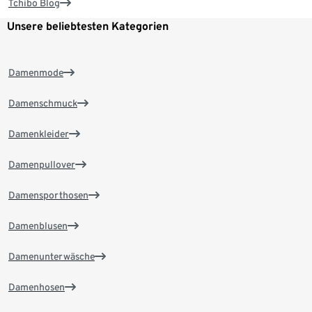
Tchibo Blog
Unsere beliebtesten Kategorien
Damenmode
Damenschmuck
Damenkleider
Damenpullover
Damensporthosen
Damenblusen
Damenunterwäsche
Damenhosen