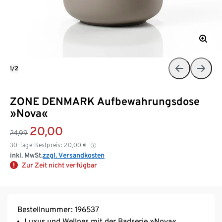
1/2
ZONE DENMARK Aufbewahrungsdose
»Nova«
20,00
24,99
30-Tage-Bestpreis:
20,00
€
inkl. MwSt.
zzgl. Versandkosten
Zur Zeit nicht verfügbar
Bestellnummer: 196537
Luxus und Wellnes mit der Badserie »Nova«