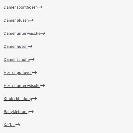
Damensporthosen
Damenblusen
Damenunterwäsche
Damenhosen
Damenschuhe
Herrenpullover
Herrenunterwäsche
Kinderkleidung
Babykleidung
Kaffee