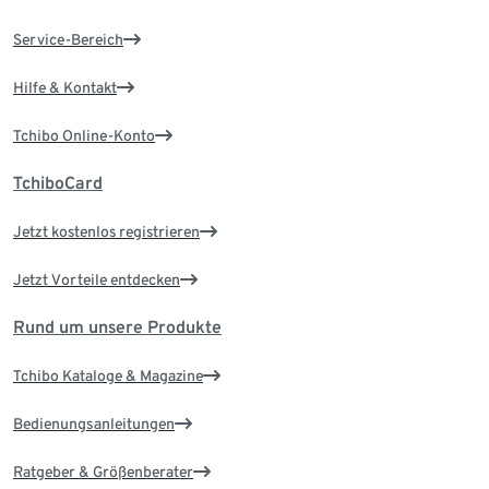
Service-Bereich
Hilfe & Kontakt
Tchibo Online-Konto
TchiboCard
Jetzt kostenlos registrieren
Jetzt Vorteile entdecken
Rund um unsere Produkte
Tchibo Kataloge & Magazine
Bedienungsanleitungen
Ratgeber & Größenberater