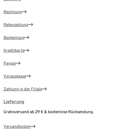
Rechnung
Ratenzahlung
Bankeinzug
Kreditkarte
Paypal
Vorauskasse
Zahlung in der Filiale
Lieferung
Gratisversand ab 29 € & kostenlose Rücksendung.
Versandkosten