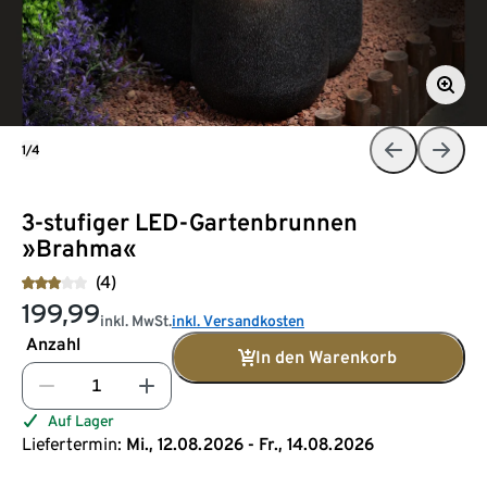
1/4
3-stufiger LED-Gartenbrunnen
»Brahma«
(4)
199,99
inkl. MwSt.
inkl. Versandkosten
Anzahl
In den Warenkorb
Auf Lager
Liefertermin:
Mi., 12.08.2026 - Fr., 14.08.2026