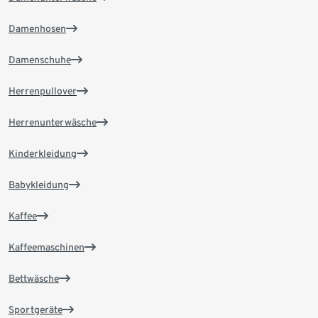
Damenhosen
Damenschuhe
Herrenpullover
Herrenunterwäsche
Kinderkleidung
Babykleidung
Kaffee
Kaffeemaschinen
Bettwäsche
Sportgeräte