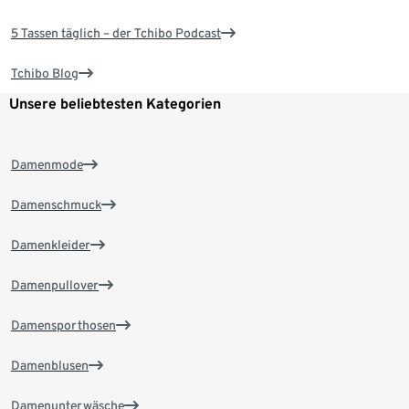
5 Tassen täglich – der Tchibo Podcast
Tchibo Blog
Unsere beliebtesten Kategorien
Damenmode
Damenschmuck
Damenkleider
Damenpullover
Damensporthosen
Damenblusen
Damenunterwäsche