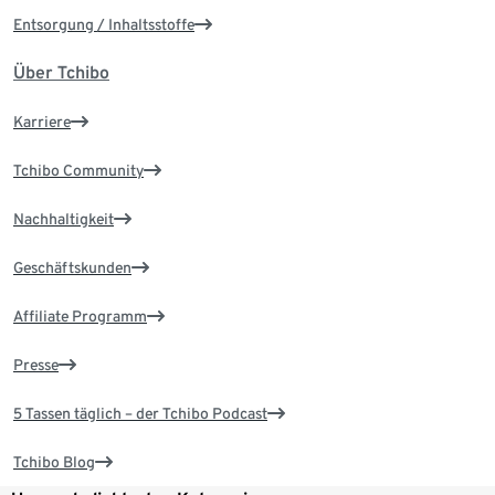
Entsorgung / Inhaltsstoffe
Über Tchibo
Karriere
Tchibo Community
Nachhaltigkeit
Geschäftskunden
Affiliate Programm
Presse
5 Tassen täglich – der Tchibo Podcast
Tchibo Blog