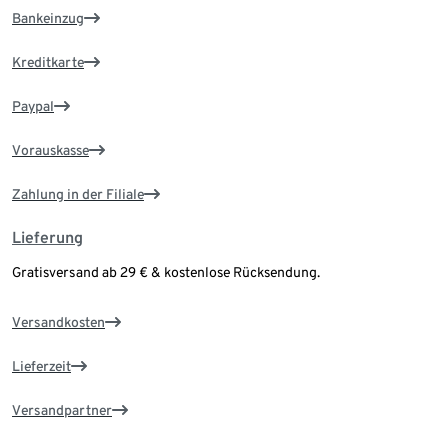
Bankeinzug
Kreditkarte
Paypal
Vorauskasse
Zahlung in der Filiale
Lieferung
Gratisversand ab 29 € & kostenlose Rücksendung.
Versandkosten
Lieferzeit
Versandpartner