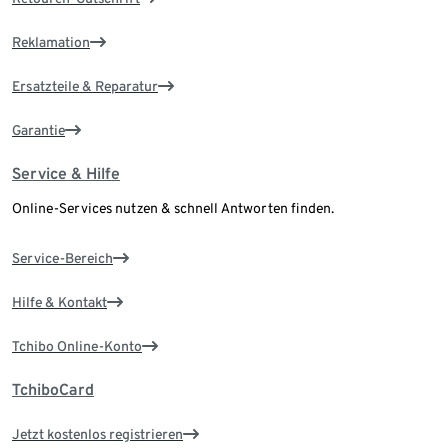
Reklamation
Ersatzteile & Reparatur
Garantie
Service & Hilfe
Online-Services nutzen & schnell Antworten finden.
Service-Bereich
Hilfe & Kontakt
Tchibo Online-Konto
TchiboCard
Jetzt kostenlos registrieren