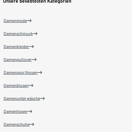
Unsere beliebtesten Kategorien
Damenmode
Damenschmuck
Damenkleider
Damenpullover
Damensporthosen
Damenblusen
Damenunterwäsche
Damenhosen
Damenschuhe