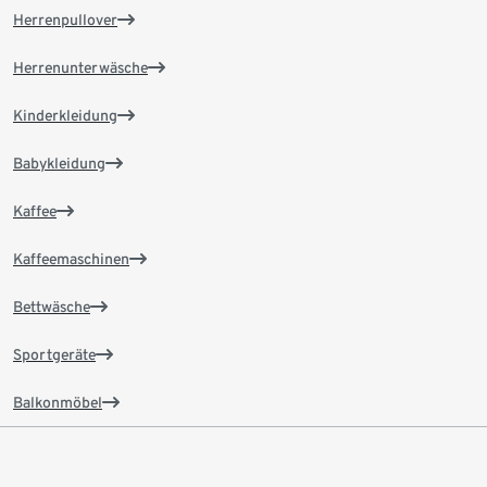
Herrenpullover
Herrenunterwäsche
Kinderkleidung
Babykleidung
Kaffee
Kaffeemaschinen
Bettwäsche
Sportgeräte
Balkonmöbel