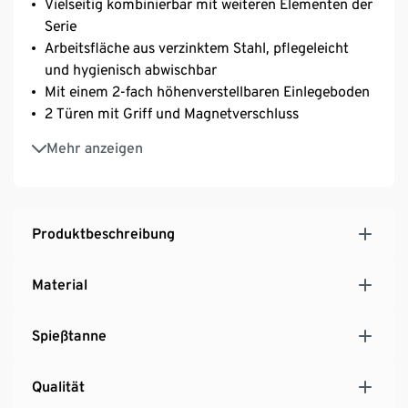
Vielseitig kombinierbar mit weiteren Elementen der
Serie
Arbeitsfläche aus verzinktem Stahl, pflegeleicht
und hygienisch abwischbar
Mit einem 2-fach höhenverstellbaren Einlegeboden
2 Türen mit Griff und Magnetverschluss
Höhenverstellbare Kunststofffüße, fester Stand
Mehr anzeigen
auch auf unebenen Flächen
Aus Massiv-Holz, grau lasiert
UV- und witterungsbeständig
Produktbeschreibung
Material
Spießtanne
Qualität