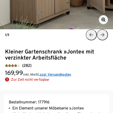
1/5
Kleiner Gartenschrank »Jonte« mit
verzinkter Arbeitsfläche
(282)
169,99
inkl. MwSt.
zzgl. Versandkosten
Zur Zeit nicht verfügbar
Bestellnummer: 177916
Ein Element unserer Möbelserie »Jonte«