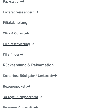
Packstation
Lieferadresse ändern
Filialabholung
Click & Collect
Filialreservierung
Filialfinder
Rücksendung & Reklamation
Kostenlose Rückgabe / Umtausch
Retourenetikett
30 Tage Rückgaberecht
Retouren-Gutschrift