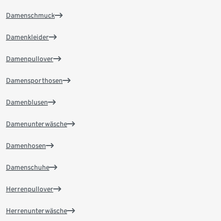
Damenschmuck
Damenkleider
Damenpullover
Damensporthosen
Damenblusen
Damenunterwäsche
Damenhosen
Damenschuhe
Herrenpullover
Herrenunterwäsche