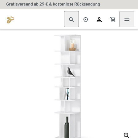
Gratisversand ab 29 € & kostenlose Rücksendung