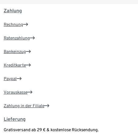
Zahlung
Rechnung
Ratenzahlung
Bankeinzug
Kreditkarte
Paypal
Vorauskasse
Zahlung in der Filiale
Lieferung
Gratisversand ab 29 € & kostenlose Rücksendung.