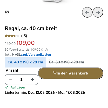
1/3
Regal, ca. 40 cm breit
(15)
109,00
269,00
30-Tage-Bestpreis:
109,00
€
inkl. MwSt.
zzgl. Versandkosten
Ca. 40 x 190 x 28 cm
Ca. 80 x 190 x 28 cm
Anzahl
In den Warenkorb
Auf Lager
Liefertermin:
Do., 13.08.2026 - Mo., 17.08.2026