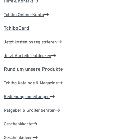
Hilfe & Kontakt
Tchibo Online-Konto
TchiboCard
Jetzt kostenlos registrieren
Jetzt Vorteile entdecken
Rund um unsere Produkte
Tchibo Kataloge & Magazine
Bedienungsanleitungen
Ratgeber & Größenberater
Geschenkkarte
Geschenkideen