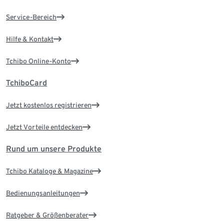
Service-Bereich
Hilfe & Kontakt
Tchibo Online-Konto
TchiboCard
Jetzt kostenlos registrieren
Jetzt Vorteile entdecken
Rund um unsere Produkte
Tchibo Kataloge & Magazine
Bedienungsanleitungen
Ratgeber & Größenberater