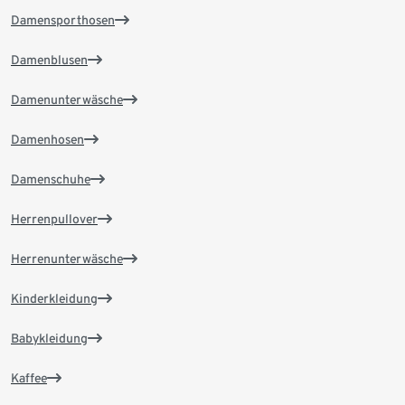
Damensporthosen
Damenblusen
Damenunterwäsche
Damenhosen
Damenschuhe
Herrenpullover
Herrenunterwäsche
Kinderkleidung
Babykleidung
Kaffee