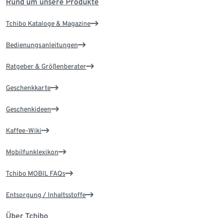
Rund um unsere Produkte
Tchibo Kataloge & Magazine
Bedienungsanleitungen
Ratgeber & Größenberater
Geschenkkarte
Geschenkideen
Kaffee-Wiki
Mobilfunklexikon
Tchibo MOBIL FAQs
Entsorgung / Inhaltsstoffe
Über Tchibo