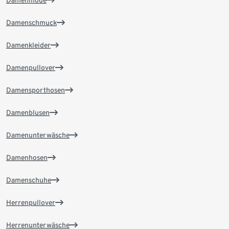
Damenmode
Damenschmuck
Damenkleider
Damenpullover
Damensporthosen
Damenblusen
Damenunterwäsche
Damenhosen
Damenschuhe
Herrenpullover
Herrenunterwäsche