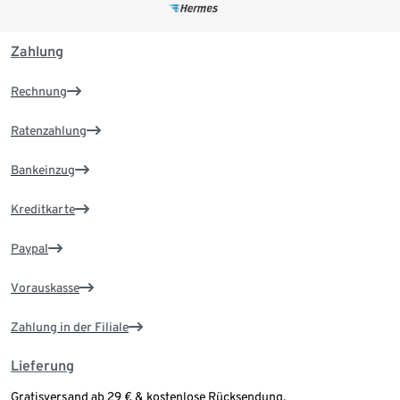
Zahlung
Rechnung
Ratenzahlung
Bankeinzug
Kreditkarte
Paypal
Vorauskasse
Zahlung in der Filiale
Lieferung
Gratisversand ab 29 € & kostenlose Rücksendung.