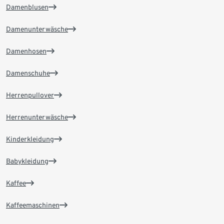
Damenblusen
Damenunterwäsche
Damenhosen
Damenschuhe
Herrenpullover
Herrenunterwäsche
Kinderkleidung
Babykleidung
Kaffee
Kaffeemaschinen