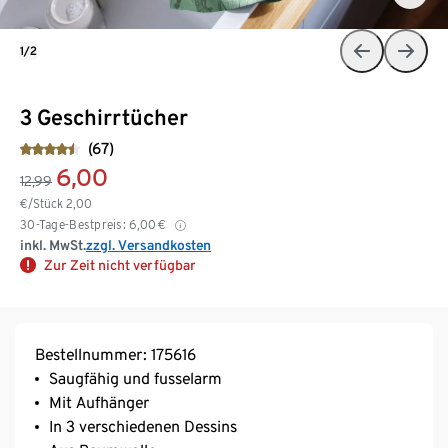
1/2
3 Geschirrtücher
(67)
6,00
12,99
€/Stück
2,00
30-Tage-Bestpreis:
6,00
€
inkl. MwSt.
zzgl. Versandkosten
Zur Zeit nicht verfügbar
Bestellnummer: 175616
Saugfähig und fusselarm
Mit Aufhänger
In 3 verschiedenen Dessins