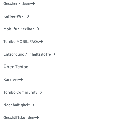
Geschenkideen
Kaffee-Wiki
Mobilfunklexikon
Tchibo MOBIL FAQs
Entsorgung / Inhaltsstoffe
Über Tchibo
Karriere
Tchibo Community
Nachhaltigkeit
Geschäftskunden