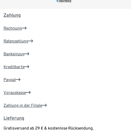
Zahlung
Rechnung
Ratenzahlung
Bankeinzug
Kreditkarte
Paypal
Vorauskasse
Zahlung in der Filiale
Lieferung
Gratisversand ab 29 € & kostenlose Rücksendung.