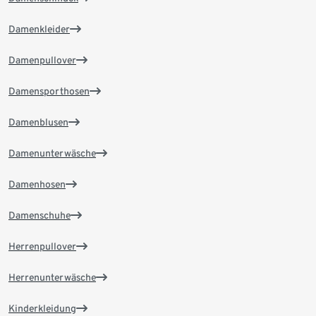
Damenkleider
Damenpullover
Damensporthosen
Damenblusen
Damenunterwäsche
Damenhosen
Damenschuhe
Herrenpullover
Herrenunterwäsche
Kinderkleidung