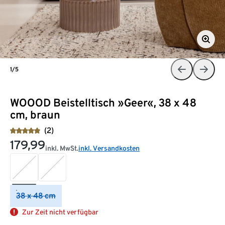
1/5
WOOOD Beistelltisch »Geer«, 38 x 48
cm, braun
(2)
179,99
inkl. MwSt.
inkl. Versandkosten
38 x 48 cm
Zur Zeit nicht verfügbar