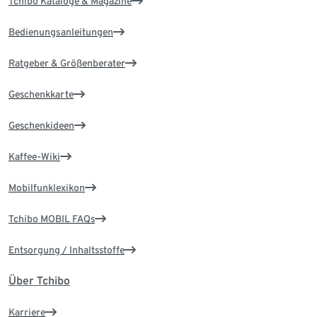
Tchibo Kataloge & Magazine
Bedienungsanleitungen
Ratgeber & Größenberater
Geschenkkarte
Geschenkideen
Kaffee-Wiki
Mobilfunklexikon
Tchibo MOBIL FAQs
Entsorgung / Inhaltsstoffe
Über Tchibo
Karriere