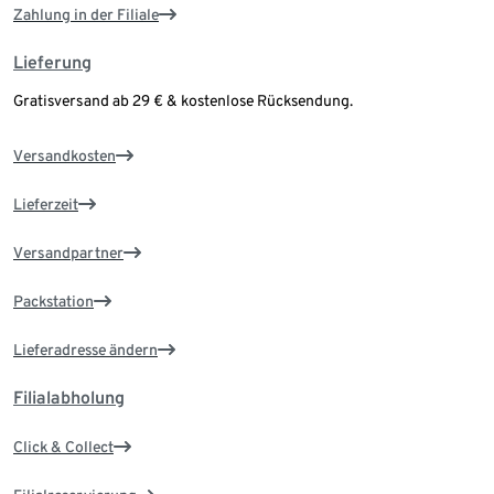
Zahlung in der Filiale
Lieferung
Gratisversand ab 29 € & kostenlose Rücksendung.
Versandkosten
Lieferzeit
Versandpartner
Packstation
Lieferadresse ändern
Filialabholung
Click & Collect