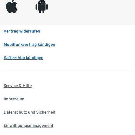
appleinc
android
Vertrag widerrufen
Mobilfunkvertrag kündigen
Kaffee-Abo kündigen
Service & Hilfe
Impressum
Datenschutz und Sicherheit
Einwilligungsmanagement