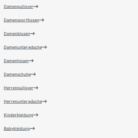
Damenpullover
Damensporthosen
Damenblusen
Damenunterwäsche
Damenhosen
Damenschuhe
Herrenpullover
Herrenunterwäsche
Kinderkleidung
Babykleidung