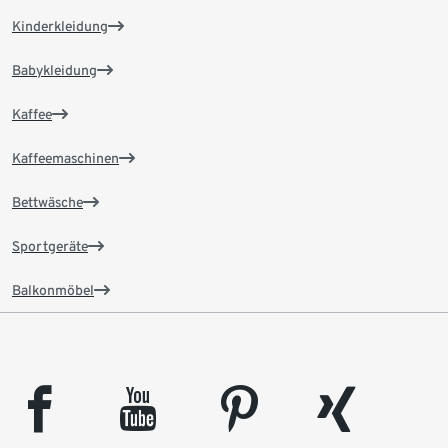
Kinderkleidung
Babykleidung
Kaffee
Kaffeemaschinen
Bettwäsche
Sportgeräte
Balkonmöbel
facebook
youtube
pinterest
xing