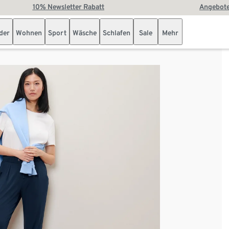
10% Newsletter Rabatt
Angebote
der
Wohnen
Sport
Wäsche
Schlafen
Sale
Mehr