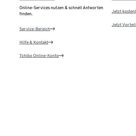
Online-Services nutzen & schnell Antworten
Jetzt kostenl
finden.
Jetzt Vortei
Service-Bereich
Hilfe & Kontakt
Tchibo Online-Konto