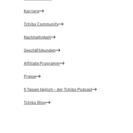
Karriere
Tchibo Community
Nachhaltigkeit
Geschäftskunden
Affiliate Programm
Presse
5 Tassen täglich – der Tchibo Podcast
Tchibo Blog