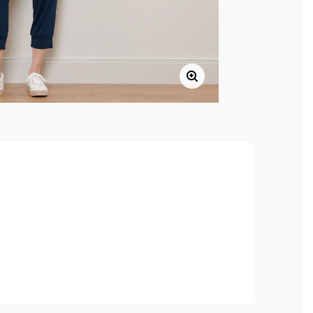
, hoher Tragekomfort