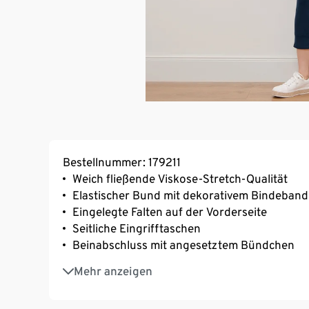
Bestellnummer: 179211
Weich fließende Viskose-Stretch-Qualität
Elastischer Bund mit dekorativem Bindeband
Eingelegte Falten auf der Vorderseite
Seitliche Eingrifftaschen
Beinabschluss mit angesetztem Bündchen
Mit Elasthan: formbeständig, perfekter Sitz
Mehr anzeigen