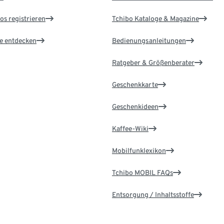
os registrieren
Tchibo Kataloge & Magazine
le entdecken
Bedienungsanleitungen
Ratgeber & Größenberater
Geschenkkarte
Geschenkideen
Kaffee-Wiki
Mobilfunklexikon
Tchibo MOBIL FAQs
Entsorgung / Inhaltsstoffe