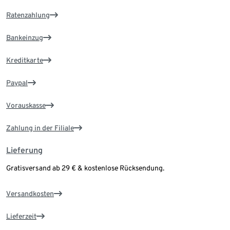
Ratenzahlung
Bankeinzug
Kreditkarte
Paypal
Vorauskasse
Zahlung in der Filiale
Lieferung
Gratisversand ab 29 € & kostenlose Rücksendung.
Versandkosten
Lieferzeit