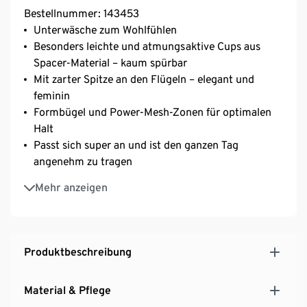
Bestellnummer: 143453
Unterwäsche zum Wohlfühlen
Besonders leichte und atmungsaktive Cups aus
Spacer-Material – kaum spürbar
Mit zarter Spitze an den Flügeln – elegant und
feminin
Formbügel und Power-Mesh-Zonen für optimalen
Halt
Passt sich super an und ist den ganzen Tag
angenehm zu tragen
3-fach verstellbarer SoftSeal®-Häkchenverschluss
Mehr anzeigen
Mit Elasthan: formbeständig, perfekter Sitz, hoher
Tragekomfort
Produktbeschreibung
Material & Pflege