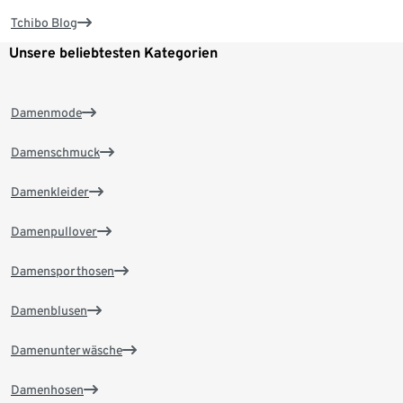
Tchibo Blog
Unsere beliebtesten Kategorien
Damenmode
Damenschmuck
Damenkleider
Damenpullover
Damensporthosen
Damenblusen
Damenunterwäsche
Damenhosen