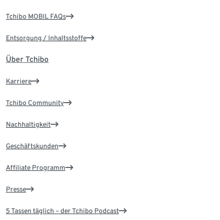
Tchibo MOBIL FAQs
Entsorgung / Inhaltsstoffe
Über Tchibo
Karriere
Tchibo Community
Nachhaltigkeit
Geschäftskunden
Affiliate Programm
Presse
5 Tassen täglich – der Tchibo Podcast