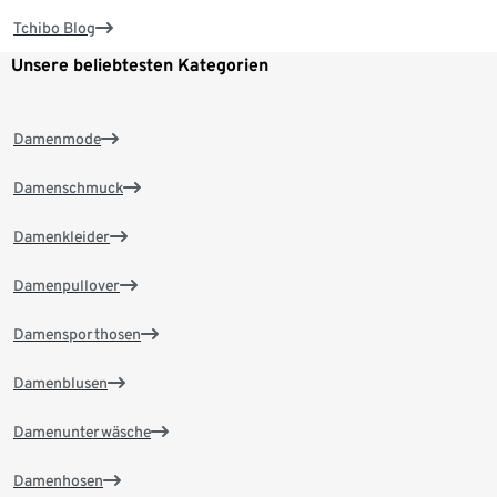
Tchibo Blog
Unsere beliebtesten Kategorien
Damenmode
Damenschmuck
Damenkleider
Damenpullover
Damensporthosen
Damenblusen
Damenunterwäsche
Damenhosen