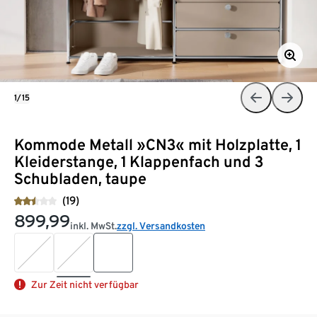
1/15
Kommode Metall »CN3« mit Holzplatte, 1
Kleiderstange, 1 Klappenfach und 3
Schubladen, taupe
(19)
899,99
inkl. MwSt.
zzgl. Versandkosten
Zur Zeit nicht verfügbar