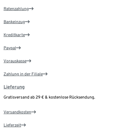
Ratenzahlung
Bankeinzug
Kreditkarte
Paypal
Vorauskasse
Zahlung in der Filiale
Lieferung
Gratisversand ab 29 € & kostenlose Rücksendung.
Versandkosten
Lieferzeit