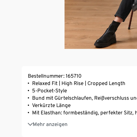
Bestellnummer: 165710
Relaxed Fit | High Rise | Cropped Length
5-Pocket-Style
Bund mit Gürtelschlaufen, Reißverschluss u
Verkürzte Länge
Mit Elasthan: formbeständig, perfekter Sitz
Mit Baumwolle aus Baumwoll-Anbau
Mehr anzeigen