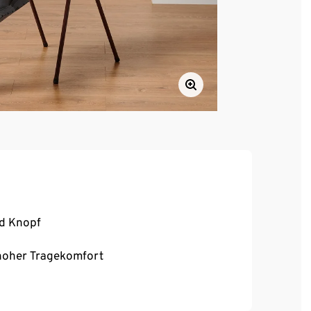
nd Knopf
, hoher Tragekomfort