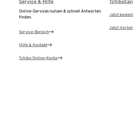
Service & Hilfe
TchiboCar
Online-Services nutzen & schnell Antworten
Jetzt kostenl
finden.
Jetzt Vortei
Service-Bereich
Hilfe & Kontakt
Tchibo Online-Konto