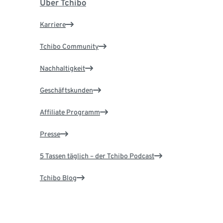
Über Tchibo
Karriere
Tchibo Community
Nachhaltigkeit
Geschäftskunden
Affiliate Programm
Presse
5 Tassen täglich – der Tchibo Podcast
Tchibo Blog