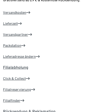
Gratisversand ab 29 € & kostenlose Rücksendung.
Versandkosten
Lieferzeit
Versandpartner
Packstation
Lieferadresse ändern
Filialabholung
Click & Collect
Filialreservierung
Filialfinder
Rücksendung & Reklamation