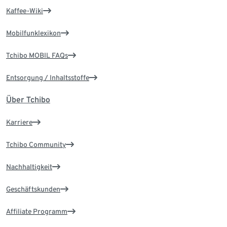
Kaffee-Wiki
Mobilfunklexikon
Tchibo MOBIL FAQs
Entsorgung / Inhaltsstoffe
Über Tchibo
Karriere
Tchibo Community
Nachhaltigkeit
Geschäftskunden
Affiliate Programm