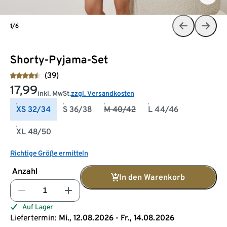
1/6
Shorty-Pyjama-Set
(39)
17,99
inkl. MwSt.
zzgl. Versandkosten
XS 32/34
S 36/38
M 40/42
L 44/46
XL 48/50
Richtige Größe ermitteln
Anzahl
In den Warenkorb
Auf Lager
Liefertermin:
Mi., 12.08.2026 - Fr., 14.08.2026