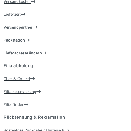
Versandkosten
Lieferzeit
Versandpartner
Packstation
Lieferadresse ändern
Filialabholung
Click & Collect
Filialreservierung
Filialfinder
Rücksendung & Reklamation
Kostenlose Rückgabe / Umtausch