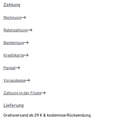
Zahlung
Rechnung
Ratenzahlung
Bankeinzug
Kreditkarte
Paypal
Vorauskasse
Zahlung in der Filiale
Lieferung
Gratisversand ab 29 € & kostenlose Rücksendung.