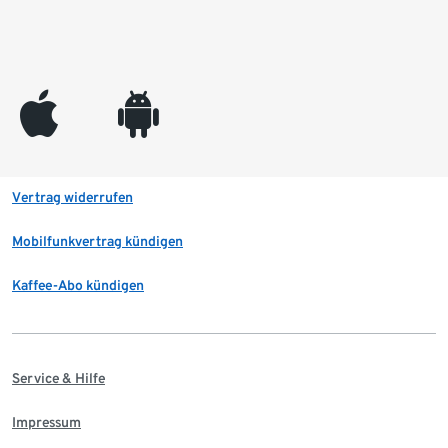
appleinc
android
Vertrag widerrufen
Mobilfunkvertrag kündigen
Kaffee-Abo kündigen
Service & Hilfe
Impressum