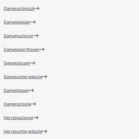
Damenschmuck
Damenkleider
Damenpullover
Damensporthosen
Damenblusen
Damenunterwäsche
Damenhosen
Damenschuhe
Herrenpullover
Herrenunterwäsche