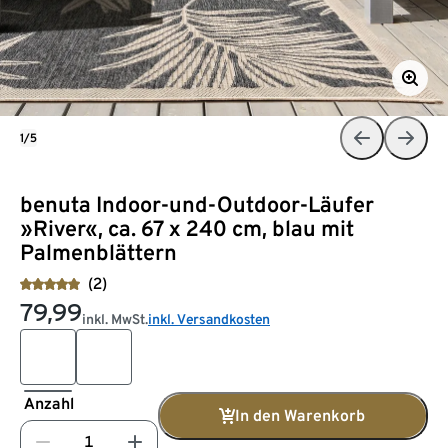
1/5
benuta Indoor-und-Outdoor-Läufer
»River«, ca. 67 x 240 cm, blau mit
Palmenblättern
(2)
79,99
inkl. MwSt.
inkl. Versandkosten
Anzahl
In den Warenkorb