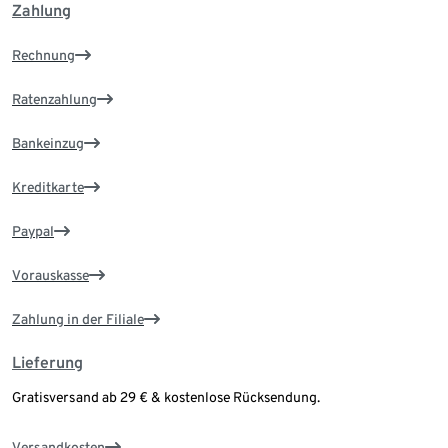
Zahlung
Rechnung
Ratenzahlung
Bankeinzug
Kreditkarte
Paypal
Vorauskasse
Zahlung in der Filiale
Lieferung
Gratisversand ab 29 € & kostenlose Rücksendung.
Versandkosten