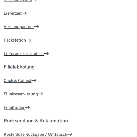
Lieferzeit
Versandpartner
Packstation
Lieferadresse ändern
Filialabholung
Click & Collect
Filialreservierung
Filialfinder
Rücksendung & Reklamation
Kostenlose Rückgabe / Umtausch