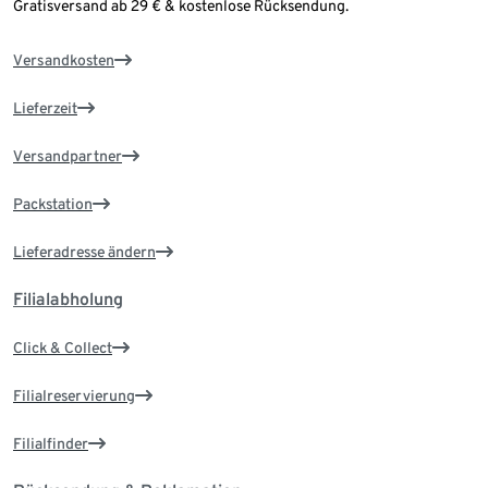
Gratisversand ab 29 € & kostenlose Rücksendung.
Versandkosten
Lieferzeit
Versandpartner
Packstation
Lieferadresse ändern
Filialabholung
Click & Collect
Filialreservierung
Filialfinder