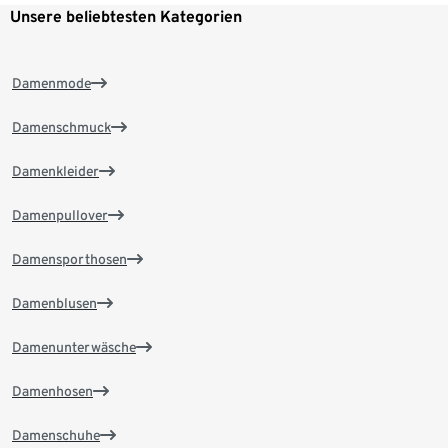
Unsere beliebtesten Kategorien
Damenmode
Damenschmuck
Damenkleider
Damenpullover
Damensporthosen
Damenblusen
Damenunterwäsche
Damenhosen
Damenschuhe