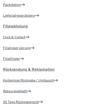
Packstation
Lieferadresse ändern
Filialabholung
Click & Collect
Filialreservierung
Filialfinder
Rücksendung & Reklamation
Kostenlose Rückgabe / Umtausch
Retourenetikett
30 Tage Rückgaberecht