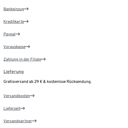
Bankeinzug
Kreditkarte
Paypal
Vorauskasse
Zahlung in der Filiale
Lieferung
Gratisversand ab 29 € & kostenlose Rücksendung.
Versandkosten
Lieferzeit
Versandpartner