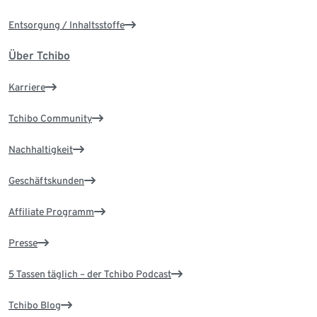
Entsorgung / Inhaltsstoffe
Über Tchibo
Karriere
Tchibo Community
Nachhaltigkeit
Geschäftskunden
Affiliate Programm
Presse
5 Tassen täglich – der Tchibo Podcast
Tchibo Blog