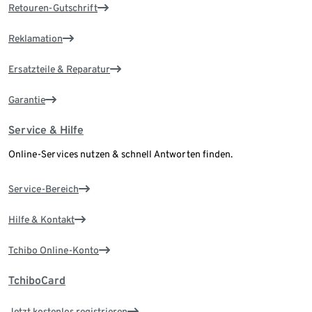
Retouren-Gutschrift
Reklamation
Ersatzteile & Reparatur
Garantie
Service & Hilfe
Online-Services nutzen & schnell Antworten finden.
Service-Bereich
Hilfe & Kontakt
Tchibo Online-Konto
TchiboCard
Jetzt kostenlos registrieren