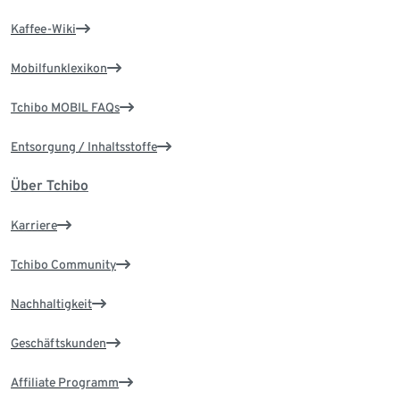
Kaffee-Wiki
Mobilfunklexikon
Tchibo MOBIL FAQs
Entsorgung / Inhaltsstoffe
Über Tchibo
Karriere
Tchibo Community
Nachhaltigkeit
Geschäftskunden
Affiliate Programm