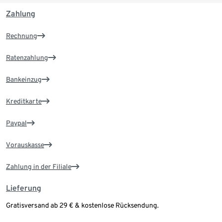
Zahlung
Rechnung
Ratenzahlung
Bankeinzug
Kreditkarte
Paypal
Vorauskasse
Zahlung in der Filiale
Lieferung
Gratisversand ab 29 € & kostenlose Rücksendung.