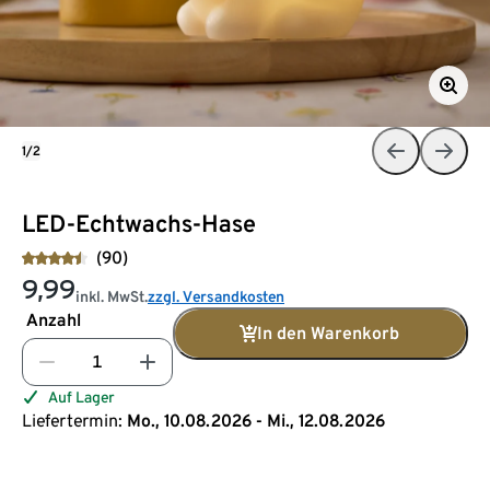
1/2
LED-Echtwachs-Hase
(90)
9,99
inkl. MwSt.
zzgl. Versandkosten
Anzahl
In den Warenkorb
Auf Lager
Liefertermin:
Mo., 10.08.2026 - Mi., 12.08.2026