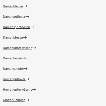
Damenkleider
Damenpullover
Damensporthosen
Damenblusen
Damenunterwäsche
Damenhosen
Damenschuhe
Herrenpullover
Herrenunterwäsche
Kinderkleidung