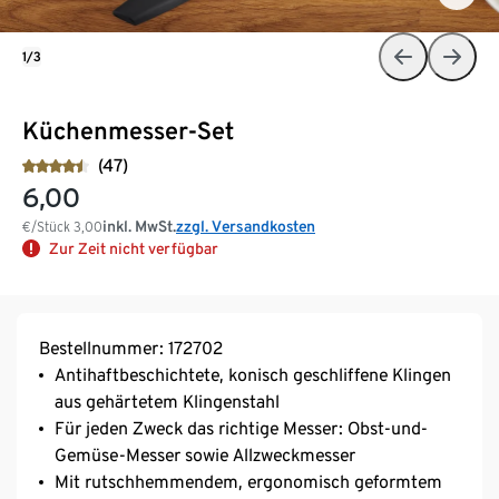
1/3
Küchenmesser-Set
(47)
6,00
inkl. MwSt.
zzgl. Versandkosten
€/Stück
3,00
Zur Zeit nicht verfügbar
Bestellnummer: 172702
Antihaftbeschichtete, konisch geschliffene Klingen
aus gehärtetem Klingenstahl
Für jeden Zweck das richtige Messer: Obst-und-
Gemüse-Messer sowie Allzweckmesser
Mit rutschhemmendem, ergonomisch geformtem