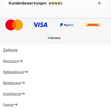
Kundenbewertungen
Zahlung
Rechnung
Ratenzahlung
Bankeinzug
Kreditkarte
Paypal